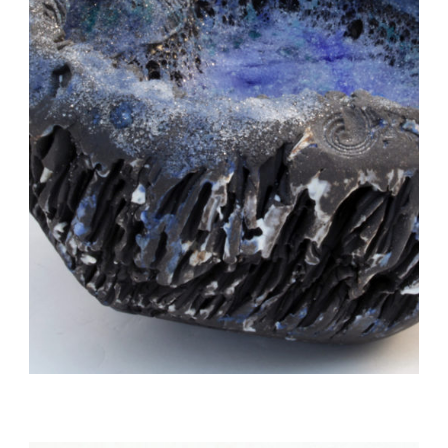
Auteur/autrice