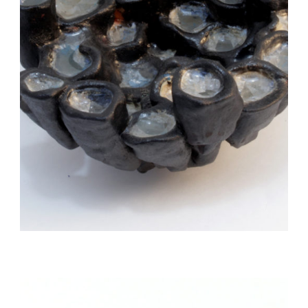
Auteur/autrice