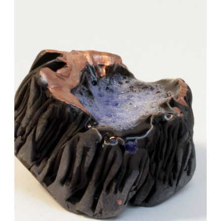
Auteur/autrice