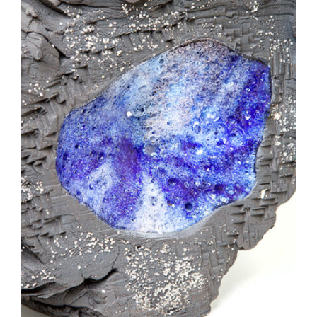
Auteur/autrice