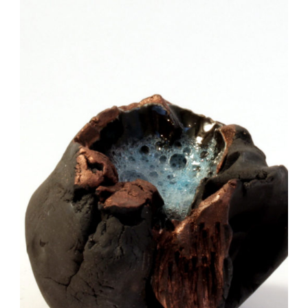
Auteur/autrice