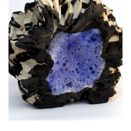
Auteur/autrice