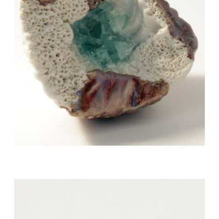
Auteur/autrice