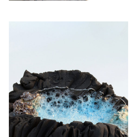
Auteur/autrice