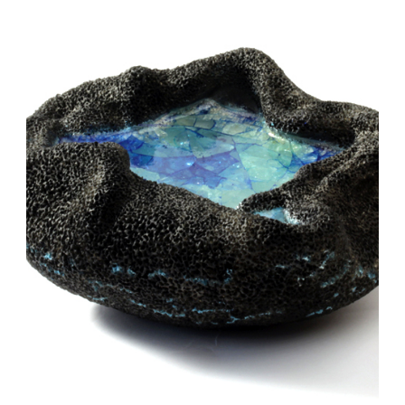
Auteur/autrice