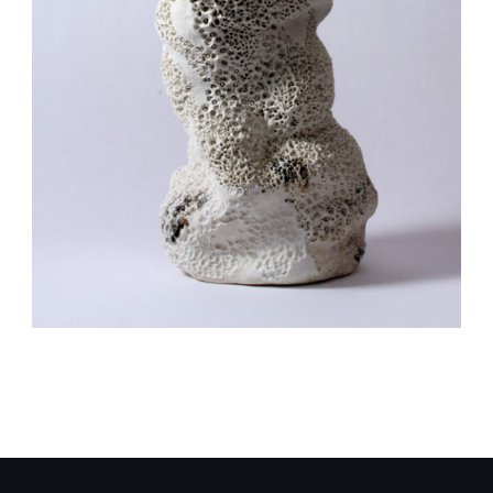
Auteur/autrice