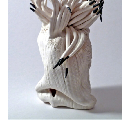
Auteur/autrice