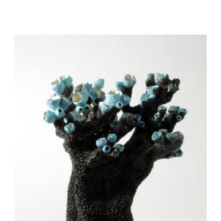
Auteur/autrice