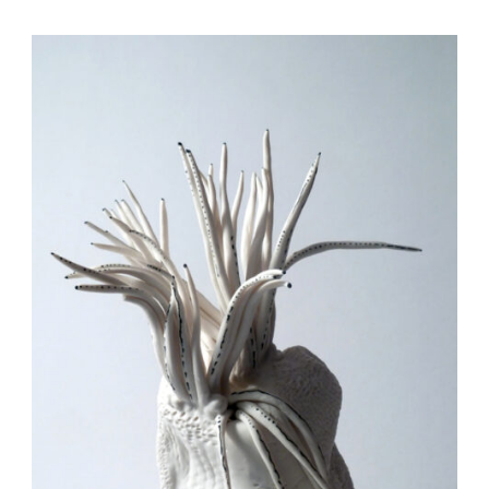
Auteur/autrice