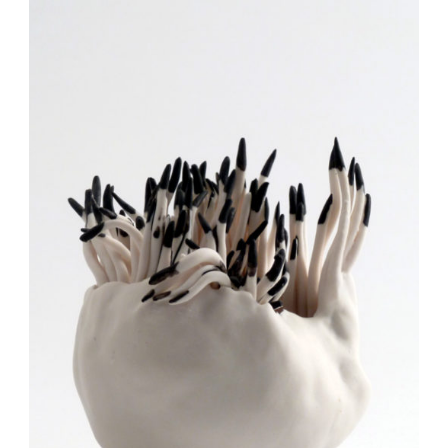
Auteur/autrice