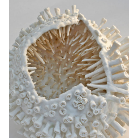
Auteur/autrice