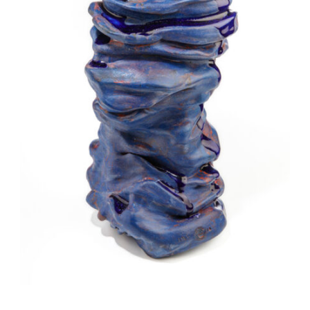
Auteur/autrice