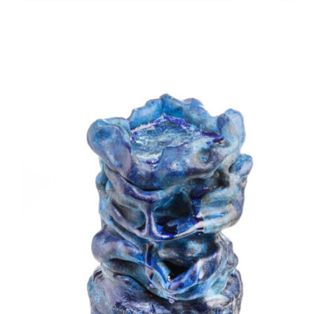
Auteur/autrice