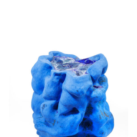
Auteur/autrice