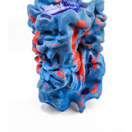
Auteur/autrice