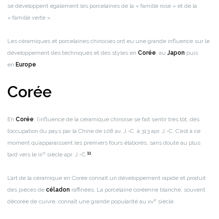
se développent également les porcelaines de la « famille rose » et de la
« famille verte ».
Les céramiques et porcelaines chinoises ont eu une grande influence sur le
développement des techniques et des styles en
Corée
, au
Japon
puis
en
Europe
.
Corée
En
Corée
, l’influence de la céramique chinoise se fait sentir très tôt, dès
l’occupation du pays par la Chine de 108 av. J.-C. à 313 apr. J.-C. C’est à ce
moment qu’apparaissent les premiers fours élaborés, sans doute au plus
e
11
tard vers le iii
siècle apr. J.-C.
.
L’art de la céramique en Corée connaît un développement rapide et produit
des pièces de
céladon
raffinées. La porcelaine coréenne blanche, souvent
e
décorée de cuivre, connaît une grande popularité au xv
siècle.