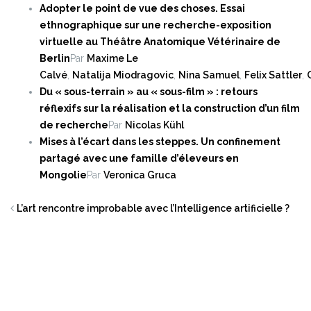
Adopter le point de vue des choses. Essai
ethnographique sur une recherche-exposition
virtuelle au Théâtre Anatomique Vétérinaire de
Berlin
Par
Maxime Le
Calvé
,
Natalija Miodragovic
,
Nina Samuel
,
Felix Sattler
,
Du « sous-terrain » au « sous-film » : retours
réflexifs sur la réalisation et la construction d’un film
de recherche
Par
Nicolas Kühl
Mises à l’écart dans les steppes. Un confinement
partagé avec une famille d’éleveurs en
Mongolie
Par
Veronica Gruca
L’art rencontre improbable avec l’Intelligence artificielle ?