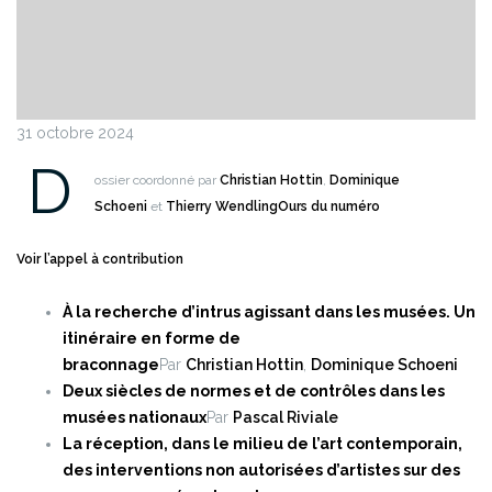
31 octobre 2024
D
ossier coordonné par
Christian Hottin
,
Dominique
Schoeni
et
Thierry Wendling
Ours du numéro
Voir l’appel à contribution
À la recherche d’intrus agissant dans les musées. Un
itinéraire en forme de
braconnage
Par
Christian Hottin
,
Dominique Schoeni
Deux siècles de normes et de contrôles dans les
musées nationaux
Par
Pascal Riviale
La réception, dans le milieu de l’art contemporain,
des interventions non autorisées d’artistes sur des