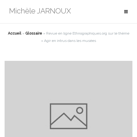
Aller
Michèle JARNOUX
au
contenu
Accueil
»
Glossaire
»
Revue en ligne Ethnographiques.org sur le thème
« Agir en intrus dans les musées